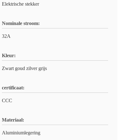
Elektrische stekker
Nominale stroom:
32A
Kleur:
Zwart goud zilver grijs
certificaat:
CCC
Materiaal:
Aluminiumlegering