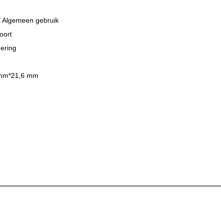
 Algemeen gebruik
oort
ering
mm*21,6 mm