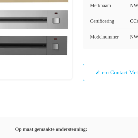
Merknaam
NW
Certificering
CC
Modelnummer
NW
Neem Contact Me
Op maat gemaakte ondersteuning: