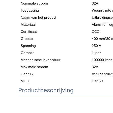
Nominale stroom
32A
Toepassing
Woonruimte /
Naam van het product
Uitbreidingsp
Materiaal
Aluminiumleg
Certificaat
CCC
Grootte
400 mm*80 
Spanning
250 V
Garantie
1 jaar
Mechanische levensduur
100000 keer
Maximale stroom
32A
Gebruik
Veel gebruikt
MOQ
1 stuks
Productbeschrijving