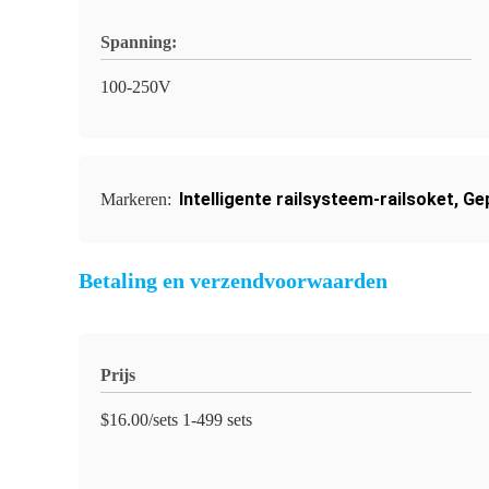
Spanning:
100-250V
Intelligente railsysteem-railsoket
,
Ge
Markeren:
Betaling en verzendvoorwaarden
Prijs
$16.00/sets 1-499 sets